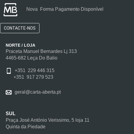
Nova Forma Pagamento Disponível
N
CONTACTE-NOS
NORTE / LOJA
Praceta Manuel Bernardes Lj 313
4465-682 Leça Do Balio
+351 229 446 315
+351 917 279 523
geral@carta-aberta.pt
SUL
Praça José António Verissimo, 5 loja 11
Quinta da Piedade