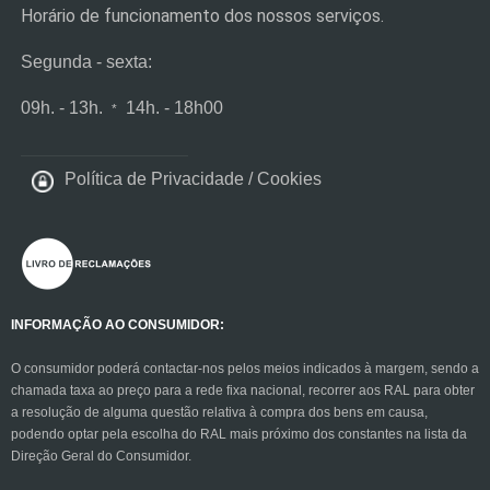
Horário de funcionamento dos nossos serviços.
Segunda
-
sexta:
09h. - 13h.
14
h. - 18
h00
*
Política de Privacidade
/
Cookies
INFORMAÇÃO AO CONSUMIDOR:
O consumidor poderá contactar-nos pelos meios indicados à margem, sendo a
chamada taxa ao preço para a rede fixa nacional, recorrer aos RAL para obter
a resolução de alguma questão relativa à compra dos bens em causa,
podendo optar pela escolha do RAL mais próximo dos constantes na lista da
Direção Geral do Consumidor.