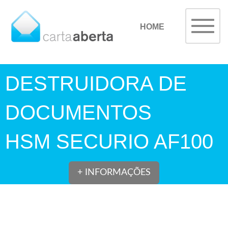
HOME
DESTRUIDORA DE
DOCUMENTOS
HSM SECURIO AF100
+ INFORMAÇÕES