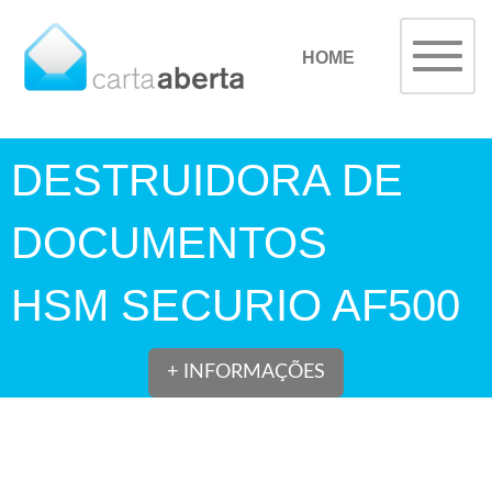
HOME
DESTRUIDORA DE
DOCUMENTOS
HSM SECURIO AF500
+ INFORMAÇÕES